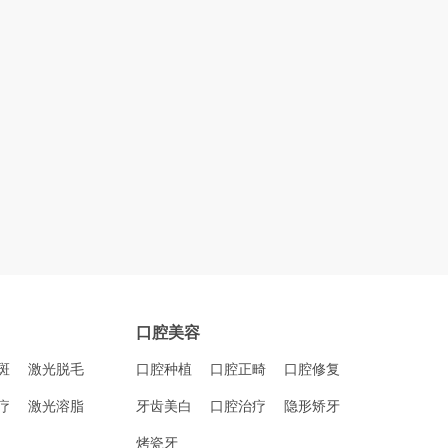
口腔美容
斑
激光脱毛
口腔种植
口腔正畸
口腔修复
疗
激光溶脂
牙齿美白
口腔治疗
隐形矫牙
烤瓷牙